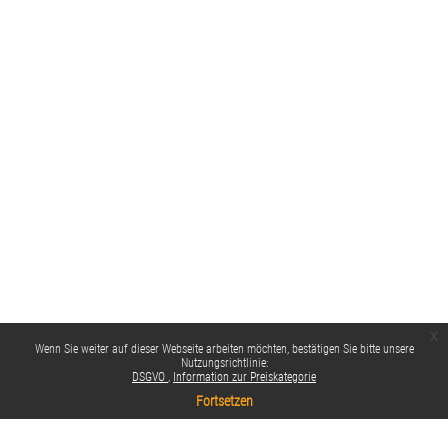
x
Wenn Sie weiter auf dieser Webseite arbeiten möchten, bestätigen Sie bitte unsere
Nutzungsrichtlinie:
DSGVO
Information zur Preiskategorie
Fortsetzen