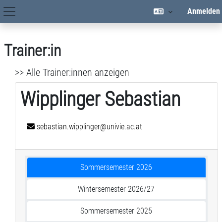
Zum Hauptinhalt
Anmelden
Hauptnavigation
Trainer:in
>> Alle Trainer:innen anzeigen
Wipplinger Sebastian
sebastian.wipplinger@univie.ac.at
Sommersemester 2026
Wintersemester 2026/27
Sommersemester 2025