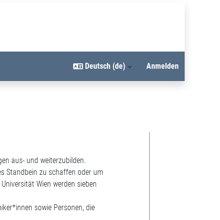
Deutsch ‎(de)‎
Anmelden
gen aus- und weiterzubilden.
hes Standbein zu schaffen oder um
Universität Wien werden sieben
iker*innen sowie Personen, die