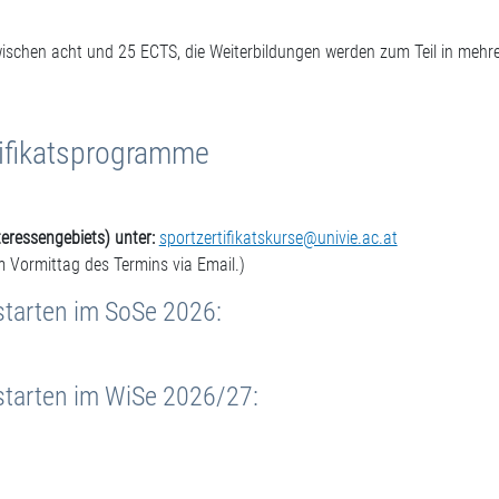
wischen acht und 25 ECTS, die Weiterbildungen werden zum Teil in meh
tifikatsprogramme
eressengebiets) unter:
sportzertifikatskurse@univie.ac.at
m Vormittag des Termins via Email.)
starten im SoSe 2026:
starten im WiSe 2026/27: