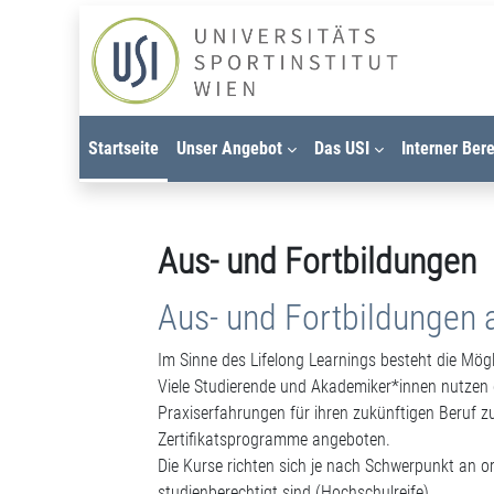
Zum Hauptinhalt
Startseite
Unser Angebot
Das USI
Interner Ber
Aus- und Fortbildungen
Aus- und Fortbildungen
Im Sinne des Lifelong Learnings besteht die Mög
Viele Studierende und Akademiker*innen nutzen d
Praxiserfahrungen für ihren zukünftigen Beruf 
Zertifikatsprogramme angeboten.
Die Kurse richten sich je nach Schwerpunkt an o
studienberechtigt sind (Hochschulreife).