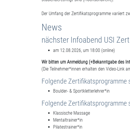
Der Umfang der Zertifikatsprogramme variiert z
News
nächster Infoabend USI Zer
am 12.08.2026, um 18:00 (online)
Wir bitten um Anmeldung (+Bekanntgabe des Int
(Die Teilnehmer*innen erhalten den Video-Link a
Folgende Zertifikatsprogramme 
Boulder- & Sportkletterlehrer*in
Folgende Zertifikatsprogramme 
Klassische Massage
Mentaltrainer*in
Pilatestrainer*in