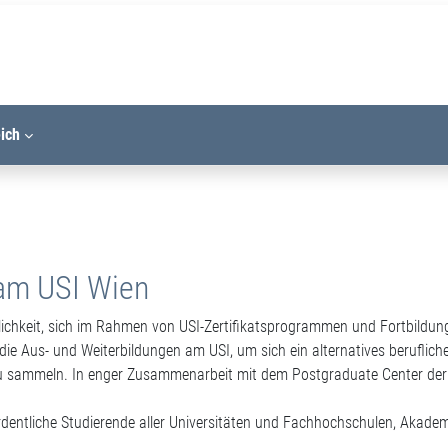
eich
 am USI Wien
lichkeit, sich im Rahmen von USI-Zertifikatsprogrammen und Fortbildun
ie Aus- und Weiterbildungen am USI, um sich ein alternatives beruflic
zu sammeln. In enger Zusammenarbeit mit dem Postgraduate Center der 
rdentliche Studierende aller Universitäten und Fachhochschulen, Akadem