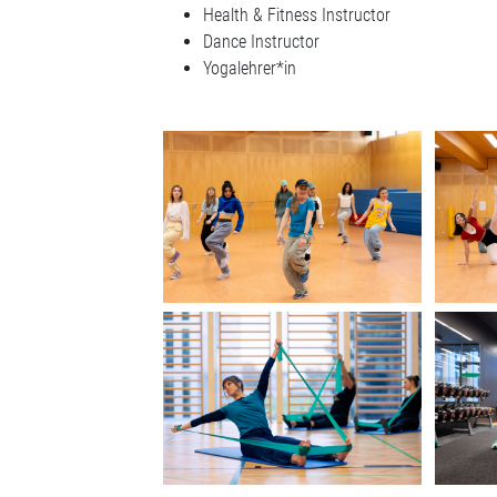
Health & Fitness Instructor
Dance Instructor
Yogalehrer*in