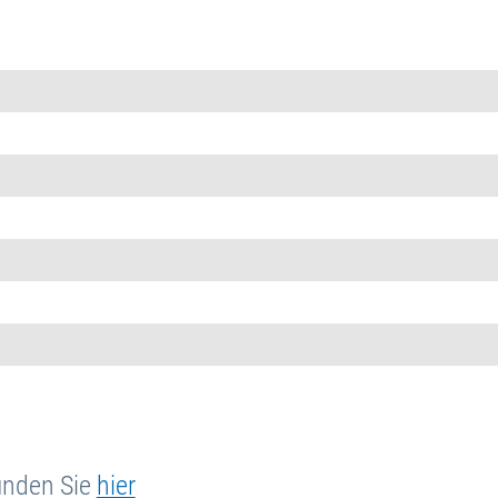
inden Sie
hier