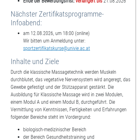
Ende der Bewerbungsfrist:
verlängert bis
21.08.2026
Nächster Zertifikatsprogramme-
Infoabend:
am 12.08.2026, um 18:00 (online)
Wir bitten um Anmeldung unter:
sportzertifikatskurse@univie.ac.at
Inhalte und Ziele
Durch die klassische Massagetechnik werden Muskeln
durchblutet, das vegetative Nervensystem wird angeregt, das
Gewebe gefestigt und der Stützapparat gestärkt. Die
Ausbildung für Klassische Massage wird in zwei Modulen,
einem Modul A und einem Modul B, durchgeführt. Die
Vermittlung von Kenntnissen, Fertigkeiten und Erfahrungen
folgender Bereiche steht im Vordergrund:
biologisch-medizinischer Bereich
der Bereich Gesundheitstraining und