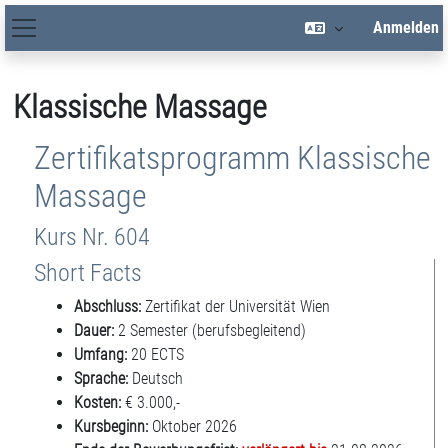
Zum Hauptinhalt
Anmelden
Hauptnavigation
Klassische Massage
Zertifikatsprogramm Klassische
Massage
Kurs Nr. 604
Short Facts
Abschluss:
Zertifikat der Universität Wien
Dauer:
2 Semester (berufsbegleitend)
Umfang:
20 ECTS
Sprache:
Deutsch
Kosten:
€ 3.000,-
Kursbeginn:
Oktober 2026