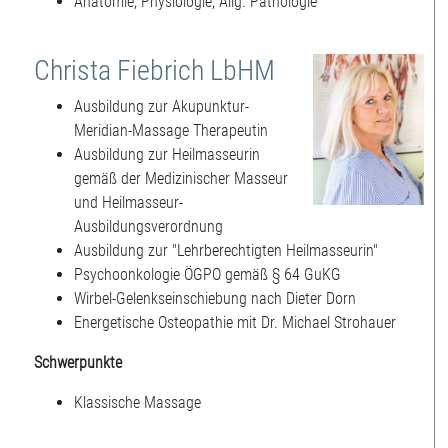
Anatomie, Physiologie, Allg. Pathologie
Christa Fiebrich LbHM
Ausbildung zur Akupunktur-
Meridian-Massage Therapeutin
Ausbildung zur Heilmasseurin
gemäß der Medizinischer Masseur
und Heilmasseur-
Ausbildungsverordnung
Ausbildung zur "Lehrberechtigten Heilmasseurin"
Psychoonkologie ÖGPO gemäß § 64 GuKG
Wirbel-Gelenkseinschiebung nach Dieter Dorn
Energetische Osteopathie mit Dr. Michael Strohauer
Schwerpunkte
Klassische Massage