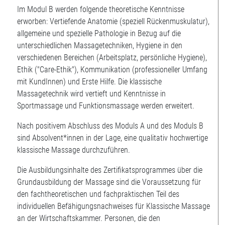
Im Modul B werden folgende theoretische Kenntnisse
erworben: Vertiefende Anatomie (speziell Rückenmuskulatur),
allgemeine und spezielle Pathologie in Bezug auf die
unterschiedlichen Massagetechniken, Hygiene in den
verschiedenen Bereichen (Arbeitsplatz, persönliche Hygiene),
Ethik ("Care-Ethik"), Kommunikation (professioneller Umfang
mit KundInnen) und Erste Hilfe. Die klassische
Massagetechnik wird vertieft und Kenntnisse in
Sportmassage und Funktionsmassage werden erweitert.
Nach positivem Abschluss des Moduls A und des Moduls B
sind Absolvent*innen in der Lage, eine qualitativ hochwertige
klassische Massage durchzuführen.
Die Ausbildungsinhalte des Zertifikatsprogrammes über die
Grundausbildung der Massage sind die Voraussetzung für
den fachtheoretischen und fachpraktischen Teil des
individuellen Befähigungsnachweises für Klassische Massage
an der Wirtschaftskammer. Personen, die den