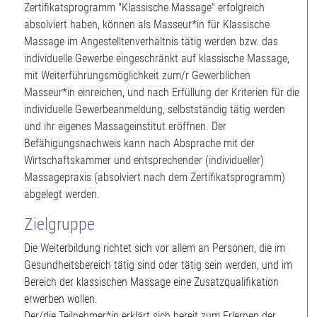
Zertifikatsprogramm "Klassische Massage" erfolgreich
absolviert haben, können als Masseur*in für Klassische
Massage im Angestelltenverhältnis tätig werden bzw. das
individuelle Gewerbe eingeschränkt auf klassische Massage,
mit Weiterführungsmöglichkeit zum/r Gewerblichen
Masseur*in einreichen, und nach Erfüllung der Kriterien für die
individuelle Gewerbeanmeldung, selbstständig tätig werden
und ihr eigenes Massageinstitut eröffnen. Der
Befähigungsnachweis kann nach Absprache mit der
Wirtschaftskammer und entsprechender (individueller)
Massagepraxis (absolviert nach dem Zertifikatsprogramm)
abgelegt werden.
Zielgruppe
Die Weiterbildung richtet sich vor allem an Personen, die im
Gesundheitsbereich tätig sind oder tätig sein werden, und im
Bereich der klassischen Massage eine Zusatzqualifikation
erwerben wollen.
Der/die Teilnehmer*in erklärt sich bereit zum Erlernen der