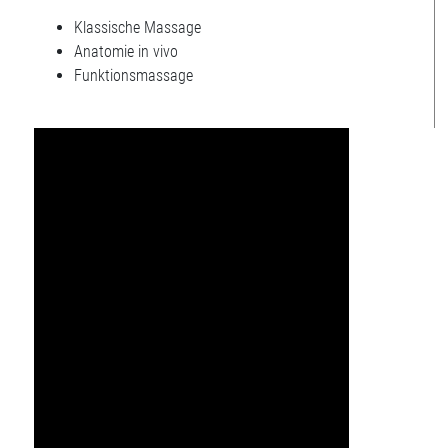
Klassische Massage
Anatomie in vivo
Funktionsmassage