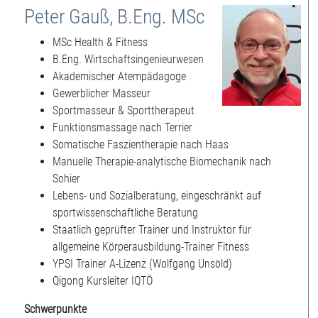
Peter Gauß, B.Eng. MSc
MSc Health & Fitness
B.Eng. Wirtschaftsingenieurwesen
Akademischer Atempädagoge
Gewerblicher Masseur
Sportmasseur & Sporttherapeut
Funktionsmassage nach Terrier
Somatische Faszientherapie nach Haas
Manuelle Therapie-analytische Biomechanik nach
Sohier
Lebens- und Sozialberatung, eingeschränkt auf
sportwissenschaftliche Beratung
Staatlich geprüfter Trainer und Instruktor für
allgemeine Körperausbildung-Trainer Fitness
YPSI Trainer A-Lizenz (Wolfgang Unsöld)
Qigong Kursleiter IQTÖ
Schwerpunkte