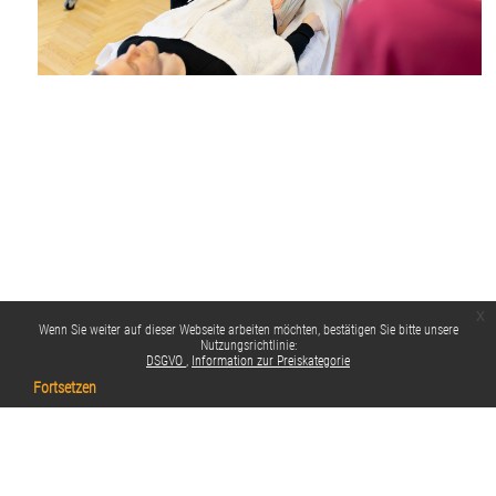
x
Wenn Sie weiter auf dieser Webseite arbeiten möchten, bestätigen Sie bitte unsere
Nutzungsrichtlinie:
DSGVO
Information zur Preiskategorie
Fortsetzen