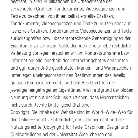
bestrebt, in allen Publikationen die Urheberrechte der
verwendeten Grafiken, Tondokumente, Videosequenzen und
Texte zu beachten, von ihnen selbst erstellte Grafiken,
Tondokumente, Videosequenzen und Texte zu nutzen oder auf
lizenzfreie Grafiken, Tondokumente, Videosequenzen und Texte
zurückzugreifen bzw. über entsprechende Genehmigungen der
Eigentümer zu verfügen. Sollte dennoch eine urheberrechtliche
Verletzung vorliegen, ersuchen wir um Kontaktaufnahme bzw.
Information! Alle innerhalb des Internetangebotes genannten
und ggf. durch Dritte geschützten Marken– und Warenzeichen
unterliegen uneingeschränkt den Bestimmungen des jeweils
gültigen Kennzeichenrechts und den Besitzrechten der
jeweiligen eingetragenen Eigentümer. Allein aufgrund der bloßen
Nennung ist nicht der Schluss zu ziehen, dass Markenzeichen
nicht durch Rechte Dritter geschützt sind!
Copyright: Die Inhalte der Website sind im World–Wide–Web für
den Online–Zugriff veröffentlicht, das Urheberrecht und die
Nutzungsrechte (Copyright) für Texte, Graphiken, Design und
Quellcode liegen bei der Universität Wien, ebenso das