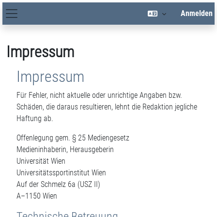
Zum Hauptinhalt
Anmelden
Hauptnavigation
Impressum
Impressum
Für Fehler, nicht aktuelle oder unrichtige Angaben bzw.
Schäden, die daraus resultieren, lehnt die Redaktion jegliche
Haftung ab.
Offenlegung gem. § 25 Mediengesetz
Medieninhaberin, Herausgeberin
Universität Wien
Universitätssportinstitut Wien
Auf der Schmelz 6a (USZ II)
A–1150 Wien
Technische Betreuung