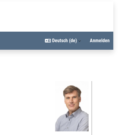
Deutsch ‎(de)‎
Anmelden