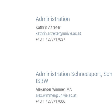
Administration
Kathrin Altreiter
kathrin.altreiter@univie.ac.at
+43 1 4277/17037
Administration Schneesport, S
ISBW
Alexander Wimmer, MA
alex.wimmer@univie.ac.at
+43 1 4277/17006