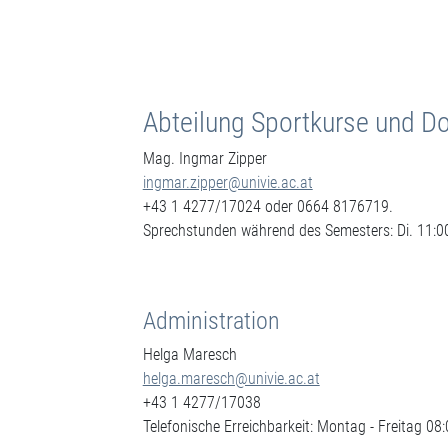
Abteilung Sportkurse und D
Mag. Ingmar Zipper
ingmar.zipper@univie.ac.at
+43 1 4277/17024 oder 0664 8176719.
Sprechstunden während des Semesters: Di. 11:00
Administration
Helga Maresch
helga.maresch@univie.ac.at
+43 1 4277/17038
Telefonische Erreichbarkeit: Montag - Freitag 08: