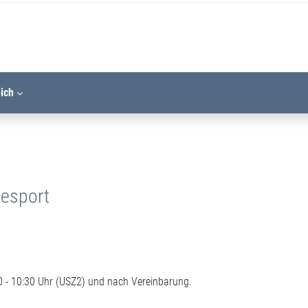
eich
eesport
 - 10:30 Uhr (USZ2) und nach Vereinbarung.