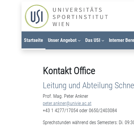
Zum Hauptinhalt
Startseite
Unser Angebot
Das USI
Interner Ber
Kontakt Office
Leitung und Abteilung Schn
Prof. Mag. Peter Ankner
peter.ankner@univie.ac.at
+43 1 4277/17054 oder 0650/2403084
Sprechstunden während des Semesters: Di. 09:30