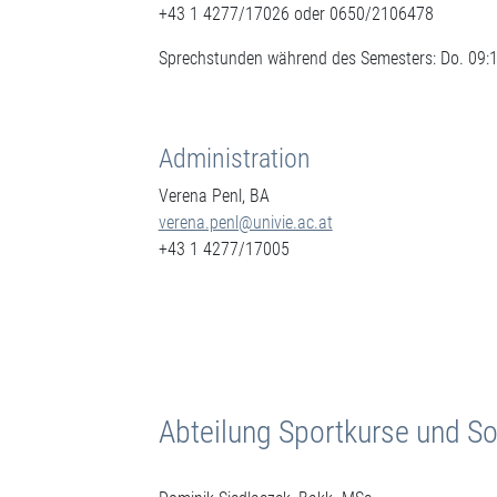
+43 1 4277/17026 oder 0650/2106478
Sprechstunden während des Semesters: Do. 09:1
Administration
Verena Penl, BA
verena.penl@univie.ac.at
+43 1 4277/17005
Abteilung Sportkurse und 