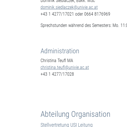
Dominik Siedlaczek, Bakk. MSc
dominik.siedlaczek@univie.ac.at
+43 1 4277/17021 oder 0664 8176969
Sprechstunden während des Semesters: Mo. 11:0
Administration
Christina Teufl MA
christina.teufl@univie.ac.at
+43 1 4277/17028
Abteilung Organisation
Stellvertretung USI Leitung