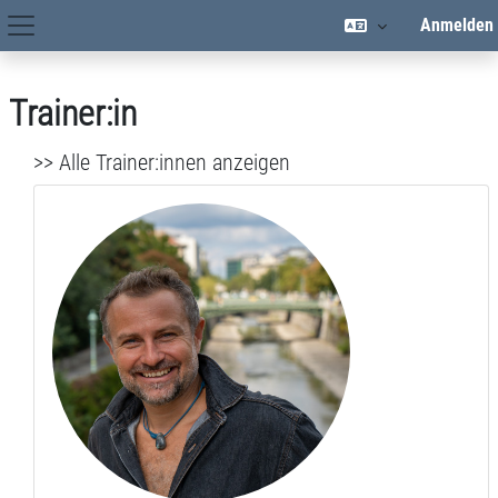
Zum Hauptinhalt
Anmelden
Hauptnavigation
Trainer:in
>> Alle Trainer:innen anzeigen