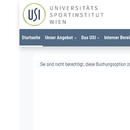
Zum Hauptinhalt
Startseite
Unser Angebot
Das USI
Interner Bere
Sie sind nicht berechtigt, diese Buchungsoption z