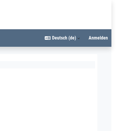
Deutsch ‎(de)‎
Anmelden