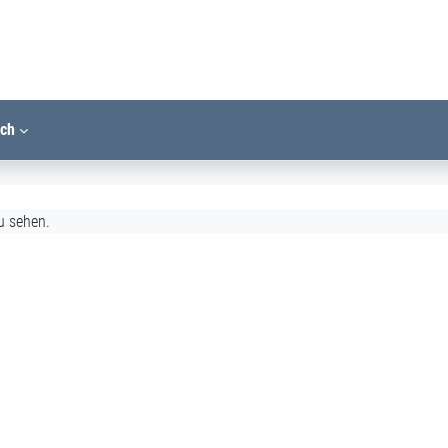
ich
u sehen.