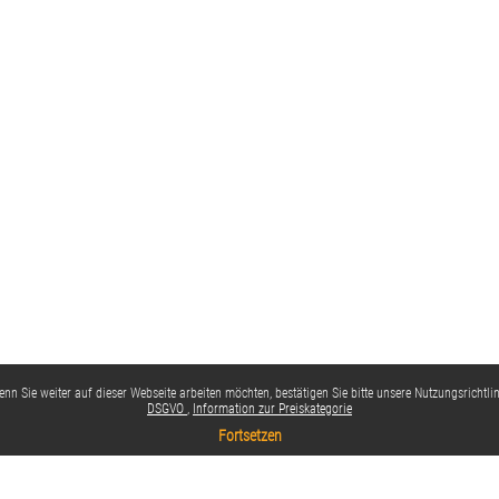
nn Sie weiter auf dieser Webseite arbeiten möchten, bestätigen Sie bitte unsere Nutzungsrichtlin
DSGVO
Information zur Preiskategorie
Fortsetzen