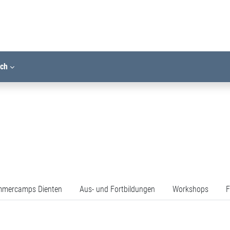
ich
mercamps Dienten
Aus- und Fortbildungen
Workshops
F