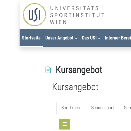
Zum Hauptinhalt
Startseite
Unser Angebot
Das USI
Interner Bere
Kursangebot
Kursangebot
Abschlussbedingungen
Sportkurse
Schneesport
Som