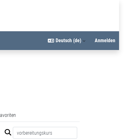
Deutsch ‎(de)‎
Anmelden
avoriten