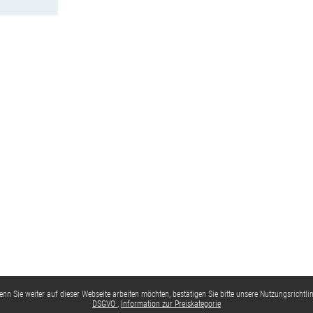
nn Sie weiter auf dieser Webseite arbeiten möchten, bestätigen Sie bitte unsere Nutzungsrichtlin
DSGVO
Information zur Preiskategorie