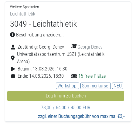
Weitere Sportarten
Leichtathletik
3049 - Leichtathletik
Beschreibung anzeigen...
Zuständig:
Georgi Denev
Georgi Denev
Universitätssportzentrum USZ1 (Leichtathletik
Arena)
Beginn: 13.08.2026, 16:30
Ende: 14.08.2026, 18:30
15 freie Plätze
Workshop
Sommerkurse
NEU
Log-In um zu buchen
73,00 / 64,00 / 45,00 EUR
zzgl. einer Buchungsgebühr von maximal €3,-