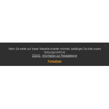
x
Wenn Sie weiter auf dieser Webseite arbeiten möchten, bestätigen Sie bitte unsere
Nutzungsrichtlinie:
DSGVO
Information zur Preiskategorie
Fortsetzen