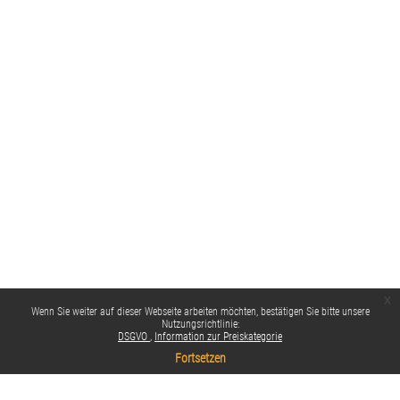
x
Wenn Sie weiter auf dieser Webseite arbeiten möchten, bestätigen Sie bitte unsere
Nutzungsrichtlinie:
DSGVO
Information zur Preiskategorie
Fortsetzen