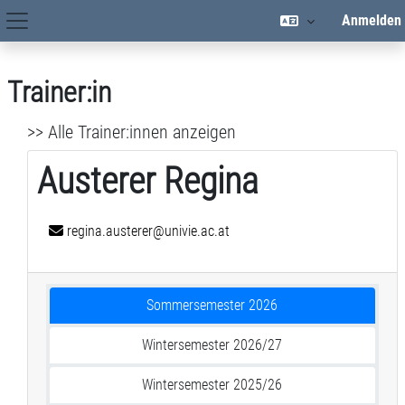
Zum Hauptinhalt
Anmelden
Hauptnavigation
Trainer:in
>> Alle Trainer:innen anzeigen
Austerer Regina
regina.austerer@univie.ac.at
Sommersemester 2026
Wintersemester 2026/27
Wintersemester 2025/26