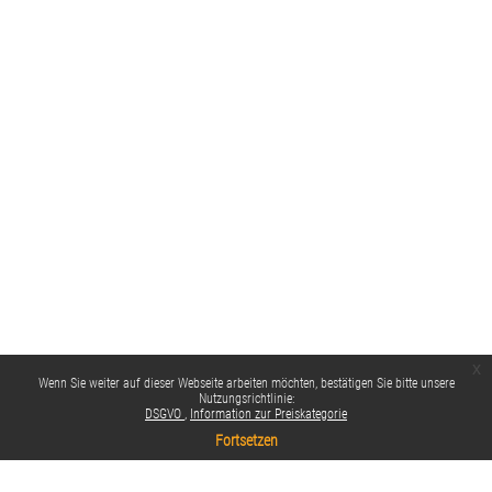
x
Wenn Sie weiter auf dieser Webseite arbeiten möchten, bestätigen Sie bitte unsere
Nutzungsrichtlinie:
DSGVO
Information zur Preiskategorie
Fortsetzen