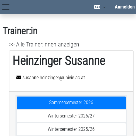
Zum Hauptinhalt
Anmelden
Hauptnavigation
Trainer:in
>> Alle Trainer:innen anzeigen
Heinzinger Susanne
susanne.heinzinger@univie.ac.at
Sommersemester 2026
Wintersemester 2026/27
Wintersemester 2025/26