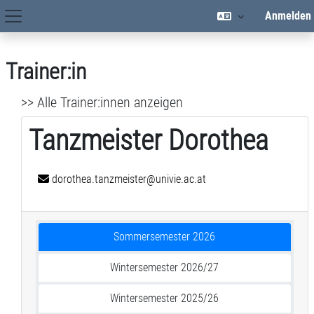
Zum Hauptinhalt
Anmelden
Hauptnavigation
Trainer:in
>> Alle Trainer:innen anzeigen
Tanzmeister Dorothea
dorothea.tanzmeister@univie.ac.at
Sommersemester 2026
Wintersemester 2026/27
Wintersemester 2025/26