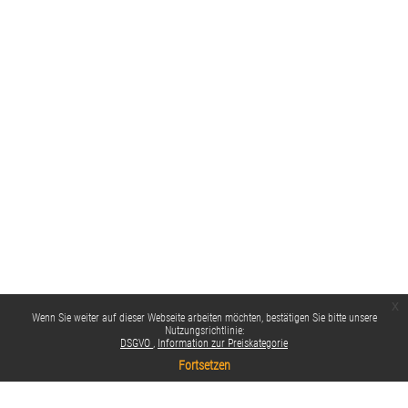
x
Wenn Sie weiter auf dieser Webseite arbeiten möchten, bestätigen Sie bitte unsere
Nutzungsrichtlinie:
DSGVO
Information zur Preiskategorie
Fortsetzen