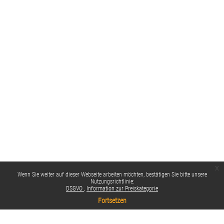
x
Wenn Sie weiter auf dieser Webseite arbeiten möchten, bestätigen Sie bitte unsere
Nutzungsrichtlinie:
DSGVO
Information zur Preiskategorie
Fortsetzen