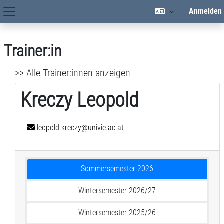
Zum Hauptinhalt
Anmelden
Hauptnavigation
Trainer:in
>> Alle Trainer:innen anzeigen
Kreczy Leopold
leopold.kreczy@univie.ac.at
Sommersemester 2026
Wintersemester 2026/27
Wintersemester 2025/26