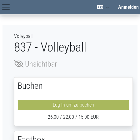
Zum Hauptinhalt
Anmelden
Hauptnavigation
Volleyball
837 - Volleyball
Unsichtbar
Buchen
Log-In um zu buchen
26,00 / 22,00 / 15,00 EUR
Factbox