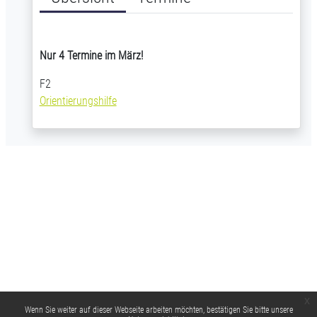
Nur 4 Termine im März!
F2
Orientierungshilfe
x
Wenn Sie weiter auf dieser Webseite arbeiten möchten, bestätigen Sie bitte unsere