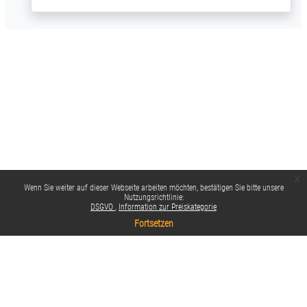
x
Wenn Sie weiter auf dieser Webseite arbeiten möchten, bestätigen Sie bitte unsere
Nutzungsrichtlinie:
DSGVO
Information zur Preiskategorie
Fortsetzen