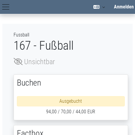
Zum Hauptinhalt
Anmelden
Hauptnavigation
Fussball
167 - Fußball
Unsichtbar
Buchen
Ausgebucht
94,00 / 70,00 / 44,00 EUR
Factbox