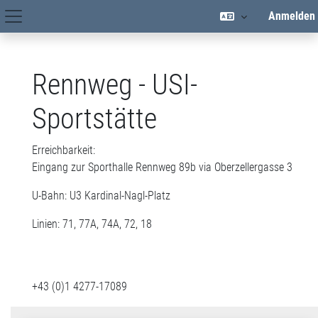
Zum Hauptinhalt
Anmelden
Hauptnavigation
Rennweg - USI-
Sportstätte
Erreichbarkeit:
Eingang zur Sporthalle Rennweg 89b via Oberzellergasse 3
U-Bahn: U3 Kardinal-Nagl-Platz
Linien: 71, 77A, 74A, 72, 18
+43 (0)1 4277-17089