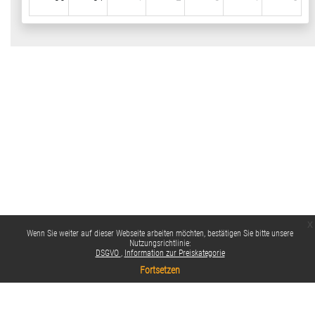
x
Wenn Sie weiter auf dieser Webseite arbeiten möchten, bestätigen Sie bitte unsere
Nutzungsrichtlinie:
DSGVO
Information zur Preiskategorie
Fortsetzen