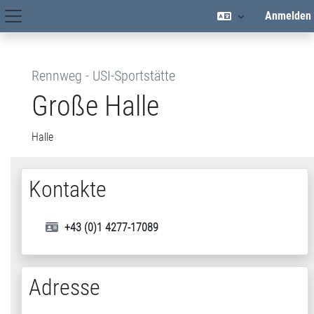
Zum Hauptinhalt
Anmelden
Hauptnavigation
Rennweg - USI-Sportstätte
Große Halle
Halle
Kontakte
+43 (0)1 4277-17089
Adresse