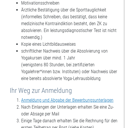
Motivationsschreiben
Ärztliche Bestätigung über die Sporttauglichkeit
(informelles Schreiben, das bestätigt, dass keine
medizinische Kontraindiktion besteht, den ZK zu
absolvieren. Ein leistungsdiagnostischer Test ist nicht
notwendig.)
Kopie eines Lichtbildausweises
schriftlicher Nachweis über die Absolvierung von
Yogakursen über mind. 1 Jahr
(wenigstens 80 Stunden, bei zertifizierten
Yogalehrer*innen bzw. Instituten) oder Nachweis über
eine bereits absolvierte Yoga-Lehrausbildung
Ihr Weg zur Anmeldung
Anmeldung und Abgabe der Bewerbungsunterlagen
Nach Einlangen der Unterlagen erhalten Sie eine Zu-
oder Absage per Mail
Einige Tage danach erhalten Sie die Rechnung für den
ersten Teilbetrag per Post (siehe Kosten)