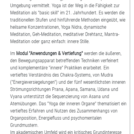
Umgebung vermittelt. Yoga ist der Weg in die Fähigkeit zur
Meditation als "basic skill" im 21. Jahrhundert. Es werden die
traditionellen Stufen und hinführende Methoden eingeübt, wie
heilsame Konzentrationen, Yoga Nidra, dynamische
Meditation, Geh-Meditation, meditativer Drehtanz, Mantra-
Meditation oder ganz einfach: innere Stille.
Im
Modul "Anwendungen & Vertiefung"
werden die äußeren,
den Bewegungsapparat betreffenden Techniken verfeinert
und komplementäre "innere" Praktiken erarbeitet. Ein
vertieftes Verständnis des Chakra-Systems, von Mudra
("Energieversiegelungen") und der fünf wesentlichsten inneren
Strömungsrichtungen Prana, Apana, Samana, Udana und
Vyana unterstützt die Sequenzierung von Asana und
Atemübungen. Das "Yoga der inneren Organe" thematisiert ein
vertieftes Erfahren und Nutzen des Zusammenhangs von
Organposition, Energiefluss und psychomentalen
Grundmustern.
Im akademischen Umfeld wird ein kritisches Grundinteresse