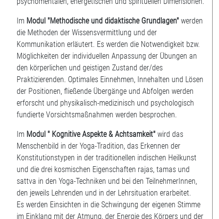
psychomentalen, energetischen und spirituellen Dimensionen.
Im
Modul "Methodische und didaktische Grundlagen"
werden
die Methoden der Wissensvermittlung und der
Kommunikation erläutert. Es werden die Notwendigkeit bzw.
Möglichkeiten der individuellen Anpassung der Übungen an
den körperlichen und geistigen Zustand der/des
Praktizierenden. Optimales Einnehmen, Innehalten und Lösen
der Positionen, fließende Übergänge und Abfolgen werden
erforscht und physikalisch-medizinisch und psychologisch
fundierte Vorsichtsmaßnahmen werden besprochen.
Im
Modul " Kognitive Aspekte & Achtsamkeit"
wird das
Menschenbild in der Yoga-Tradition, das Erkennen der
Konstitutionstypen in der traditionellen indischen Heilkunst
und die drei kosmischen Eigenschaften rajas, tamas und
sattva in den Yoga-Techniken und bei den TeilnehmerInnen,
den jeweils Lehrenden und in der Lehrsituation erarbeitet.
Es werden Einsichten in die Schwingung der eigenen Stimme
im Einklang mit der Atmung, der Energie des Körpers und der