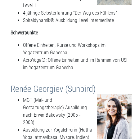
Level 1
4 jährige Selbsterfahrung "Der Weg des Fühlens"
Spiraldynamik® Ausbildung Level Intermediate
Schwerpunkte
Offene Einheiten, Kurse und Workshops im
Yogazentrum Ganesha
AcroYoga®: Offene Einheiten und im Rahmen von USI
im Yogazentrum Ganesha
Renée Georgiev (Sunbird)
MGT (Mal- und
Gestaltungstherapie) Ausbildung
nach Erwin Bakowsky (2005 -
2008)
Ausbildung zur Yogalehrerin (Hatha
Yoga, atmavikasa, Mysore, Indien)