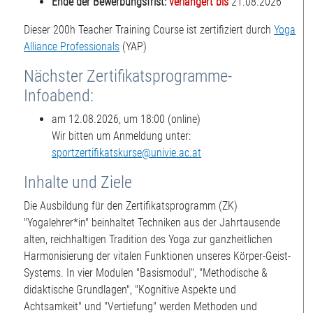
Ende der Bewerbungsfrist:
verlängert bis
21.08.2026
Dieser 200h Teacher Training Course ist zertifiziert durch
Yoga
Alliance Professionals
(YAP)
Nächster Zertifikatsprogramme-
Infoabend:
am 12.08.2026, um 18:00 (online)
Wir bitten um Anmeldung unter:
sportzertifikatskurse@univie.ac.at
Inhalte und Ziele
Die Ausbildung für den Zertifikatsprogramm (ZK)
"Yogalehrer*in" beinhaltet Techniken aus der Jahrtausende
alten, reichhaltigen Tradition des Yoga zur ganzheitlichen
Harmonisierung der vitalen Funktionen unseres Körper-Geist-
Systems. In vier Modulen "Basismodul", "Methodische &
didaktische Grundlagen", "Kognitive Aspekte und
Achtsamkeit" und "Vertiefung" werden Methoden und