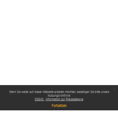
x
Wenn Sie weiter auf dieser Webseite arbeiten möchten, bestätigen Sie bitte unsere
Nutzungsrichtlinie:
DSGVO
Information zur Preiskategorie
Fortsetzen