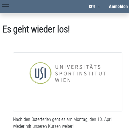
Zum Hauptinhalt
Anmelden
Hauptnavigation
Es geht wieder los!
Nach den Osterferien geht es am Montag, den 13. April
wieder mit unseren Kursen weiter!