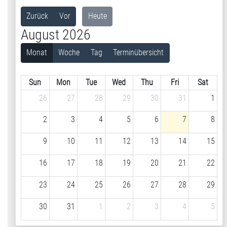
Zurück
Vor
Heute
August 2026
Monat
Woche
Tag
Terminübersicht
Sun
Mon
Tue
Wed
Thu
Fri
Sat
26
27
28
29
30
31
1
2
3
4
5
6
7
8
9
10
11
12
13
14
15
16
17
18
19
20
21
22
23
24
25
26
27
28
29
30
31
1
2
3
4
5