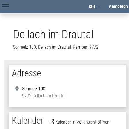
Zum Hauptinhalt
Anmelden
Hauptnavigation
Dellach im Drautal
Schmelz 100, Dellach im Drautal, Kärnten, 9772
Adresse
Schmelz 100
9772 Dellach im Drautal
Kalender
Kalender in Vollansicht öffnen