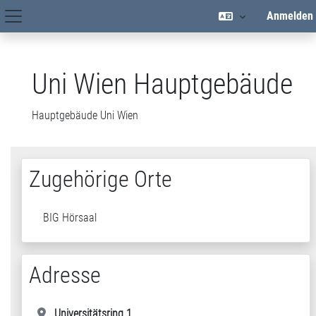
Zum Hauptinhalt
Anmelden
Hauptnavigation
Uni Wien Hauptgebäude
Hauptgebäude Uni Wien
Zugehörige Orte
BIG Hörsaal
Adresse
Universitätsring 1