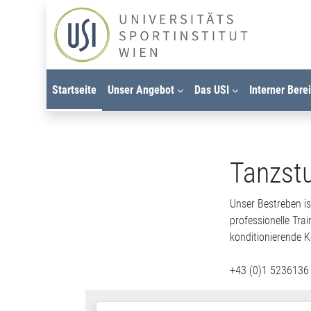
Zum Hauptinhalt
Startseite
Unser Angebot
Das USI
Interner Bere
Tanzst
Unser Bestreben is
professionelle Tr
konditionierende 
+43 (0)1 5236136