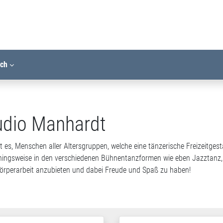
ich
udio Manhardt
t es, Menschen aller Altersgruppen, welche eine tänzerische Freizeitge
ainingsweise in den verschiedenen Bühnentanzformen wie eben Jazztanz,
Körperarbeit anzubieten und dabei Freude und Spaß zu haben!