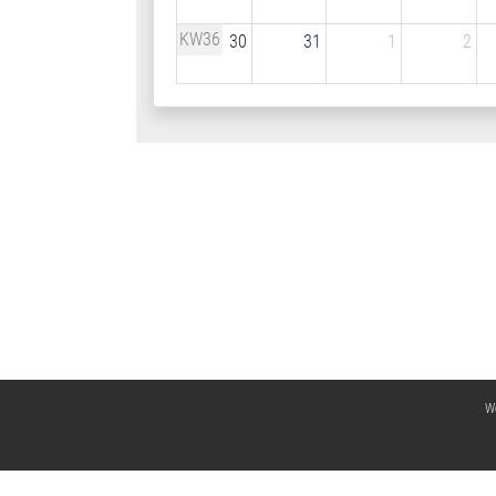
KW36
30
31
1
2
We