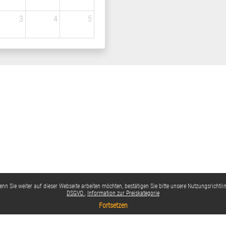
3
4
5
nn Sie weiter auf dieser Webseite arbeiten möchten, bestätigen Sie bitte unsere Nutzungsrichtlin
DSGVO
Information zur Preiskategorie
Fortsetzen