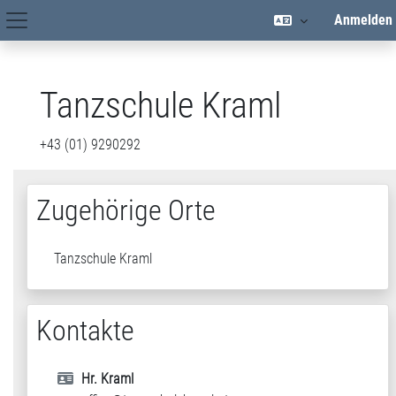
Zum Hauptinhalt
Anmelden
Hauptnavigation
Tanzschule Kraml
+43 (01) 9290292
Zugehörige Orte
Tanzschule Kraml
Kontakte
Hr. Kraml