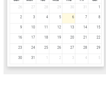
26
27
28
29
30
31
1
2
3
4
5
6
7
8
9
10
11
12
13
14
15
16
17
18
19
20
21
22
23
24
25
26
27
28
29
30
31
1
2
3
4
5