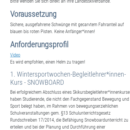
Bitte wenden Sie sich direkt an Ihre Landesskiverbände.
Voraussetzung
Sichere, ausgefahrene Schwünge mit gecarvtem Fahranteil auf
blauen bis roten Pisten. Keine Anfänger*innen!
Anforderungsprofil
Video
Es wird empfohlen, einen Helm zu tragen!
1. Wintersportwochen-Begleitlehrer*innen-
Kurs - SNOWBOARD
Bei erfolgreichem Abschluss eines Skikursbegleitlehrer*innenkurse
haben Studierende, die nicht den Fachgegenstand Bewegung und
Sport belegt haben, im Rahmen von bewegungserziehlichen
Schulveranstaltungen gem. §13 Schulunterrichtsgesetz
Rundschreiben 17/2014, die Befähigung Snowboardunterricht zu
erteilen und bei der Planung und Durchführung einer