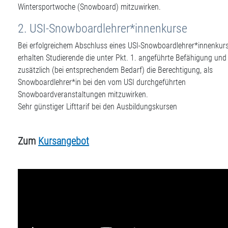
Wintersportwoche (Snowboard) mitzuwirken.
2. USI-Snowboardlehrer*innenkurse
Bei erfolgreichem Abschluss eines USI-Snowboardlehrer*innenkur
erhalten Studierende die unter Pkt. 1. angeführte Befähigung und
zusätzlich (bei entsprechendem Bedarf) die Berechtigung, als
Snowboardlehrer*in bei den vom USI durchgeführten
Snowboardveranstaltungen mitzuwirken.
Sehr günstiger Lifttarif bei den Ausbildungskursen
Zum
Kursangebot