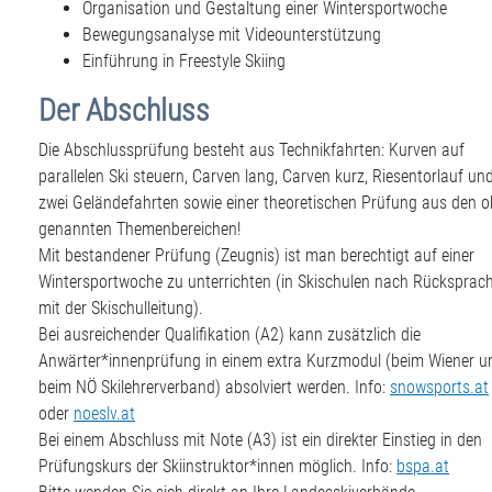
Organisation und Gestaltung einer Wintersportwoche
Bewegungsanalyse mit Videounterstützung
Einführung in Freestyle Skiing
Der Abschluss
Die Abschlussprüfung besteht aus Technikfahrten: Kurven auf
parallelen Ski steuern, Carven lang, Carven kurz, Riesentorlauf un
zwei Geländefahrten sowie einer theoretischen Prüfung aus den o
genannten Themenbereichen!
Mit bestandener Prüfung (Zeugnis) ist man berechtigt auf einer
Wintersportwoche zu unterrichten (in Skischulen nach Rücksprac
mit der Skischulleitung).
Bei ausreichender Qualifikation (A2) kann zusätzlich die
Anwärter*innenprüfung in einem extra Kurzmodul (beim Wiener u
beim NÖ Skilehrerverband) absolviert werden. Info:
snowsports.at
oder
noeslv.at
Bei einem Abschluss mit Note (A3) ist ein direkter Einstieg in den
Prüfungskurs der Skiinstruktor*innen möglich. Info:
bspa.at