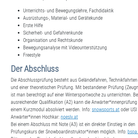
Unterrichts- und Bewegungslehre, Fachdidaktik
Ausrüstungs-, Material- und Gerätekunde
Erste Hilfe
Sicherheit- und Gefahrenkunde
Organisation und Rechtskunde
Bewegungsanalyse mit Videounterstützung
Freestyle
Der Abschluss
Die Abschlussprüfung besteht aus Geländefahren, Technikfahrten
und einer theoretischen Prüfung. Mit bestandener Prüfung (Zeugn
ist man berechtigt auf einer Wintersportwoche zu unterrichten. Be
ausreichender Qualifikation (A2) kann die Anwärter*innenprüfung 
einem Kurzmodul absolviert werden. Info:
snowsports.at
oder USI
Anwärter*innen Hochkar:
noeslv.at
Bei einem Abschluss mit Note (A3) ist ein direkter Einstieg in den
Prüfungskurs der Snowboardinstruktor*innen möglich. Info:
bspa