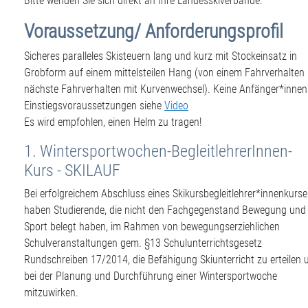
Bitte wenden Sie sich direkt an Ihre Landesskiverbände.
Voraussetzung/ Anforderungsprofil
Sicheres paralleles Skisteuern lang und kurz mit Stockeinsatz in
Grobform auf einem mittelsteilen Hang (von einem Fahrverhalten 
nächste Fahrverhalten mit Kurvenwechsel). Keine Anfänger*innen
Einstiegsvoraussetzungen siehe
Video
Es wird empfohlen, einen Helm zu tragen!
1. Wintersportwochen-BegleitlehrerInnen-
Kurs - SKILAUF
Bei erfolgreichem Abschluss eines Skikursbegleitlehrer*innenkurse
haben Studierende, die nicht den Fachgegenstand Bewegung und
Sport belegt haben, im Rahmen von bewegungserziehlichen
Schulveranstaltungen gem. §13 Schulunterrichtsgesetz
Rundschreiben 17/2014, die Befähigung Skiunterricht zu erteilen 
bei der Planung und Durchführung einer Wintersportwoche
mitzuwirken.