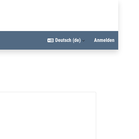
Deutsch ‎(de)‎
Anmelden