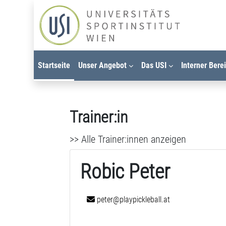
Zum Hauptinhalt
Startseite
Unser Angebot
Das USI
Interner Bere
Trainer:in
>> Alle Trainer:innen anzeigen
Robic Peter
peter@playpickleball.at