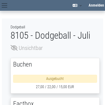
Zum Hauptinhalt
Anmelden
Hauptnavigation
Dodgeball
8105 - Dodgeball - Juli
Unsichtbar
Buchen
Ausgebucht
27,00 / 22,00 / 15,00 EUR
Factbox