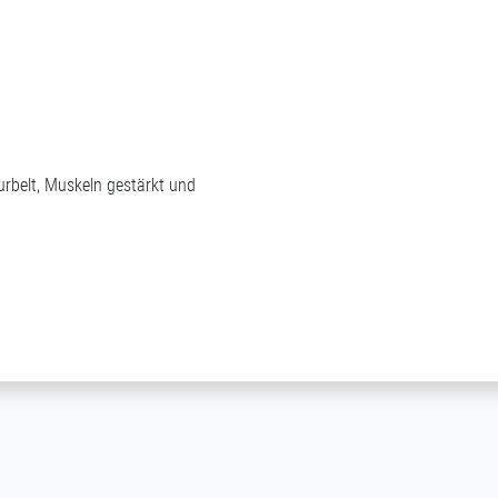
.
rbelt, Muskeln gestärkt und