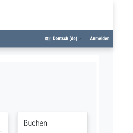
Deutsch ‎(de)‎
Anmelden
Buchen