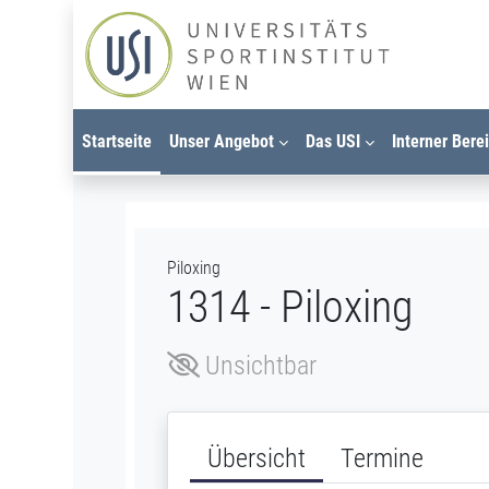
Zum Hauptinhalt
Startseite
Unser Angebot
Das USI
Interner Bere
Piloxing
1314 - Piloxing
Unsichtbar
Übersicht
Termine