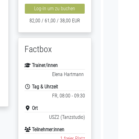
Log-In um zu buchen
82,00 / 61,00 / 38,00 EUR
Factbox
Trainer/innen
Elena Hartmann
Tag & Uhrzeit
FR, 08:00 - 09:30
Ort
USZ2 (Tanzstudio)
Teilnehmer:innen
1 freier Platz