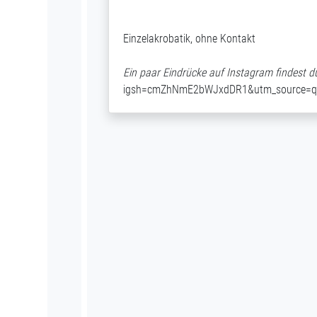
Einzelakrobatik, ohne Kontakt
Ein paar Eindrücke auf Instagram findest du
igsh=cmZhNmE2bWJxdDR1&utm_source=q