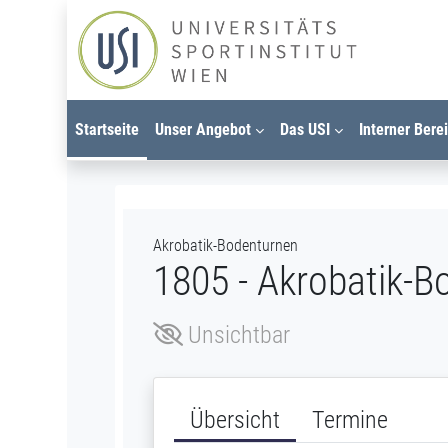
Zum Hauptinhalt
Startseite
Unser Angebot
Das USI
Interner Bere
Akrobatik-Bodenturnen
1805 - Akrobatik-B
Unsichtbar
Übersicht
Termine