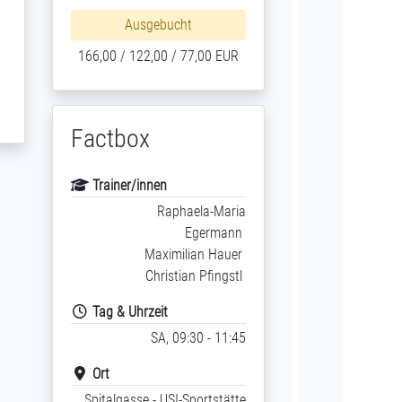
Ausgebucht
166,00 / 122,00 / 77,00 EUR
Factbox
Trainer/innen
Raphaela-Maria
Egermann
Maximilian Hauer
Christian Pfingstl
Tag & Uhrzeit
SA, 09:30 - 11:45
Ort
Spitalgasse - USI-Sportstätte