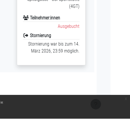
(4GT)
Teilnehmer:innen
Ausgebucht
Stornierung
Stornierung war bis zum 14.
März 2026, 23:59 möglich.
x
ie: