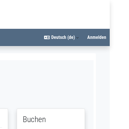
Deutsch ‎(de)‎
Anmelden
Buchen