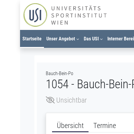
Zum Hauptinhalt
Startseite
Unser Angebot
Das USI
Interner Bere
Bauch-Bein-Po
1054 - Bauch-Bein
Unsichtbar
Übersicht
Termine