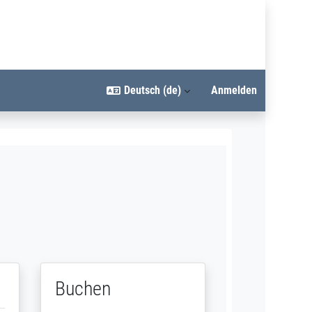
Deutsch ‎(de)‎
Anmelden
Buchen