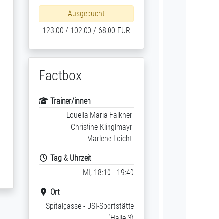
Ausgebucht
123,00 / 102,00 / 68,00 EUR
Factbox
Trainer/innen
Louella Maria Falkner
Christine Klinglmayr
Marlene Loicht
Tag & Uhrzeit
MI, 18:10 - 19:40
Ort
Spitalgasse - USI-Sportstätte
(Halle 3)