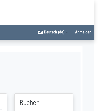
Deutsch ‎(de)‎
Anmelden
Buchen