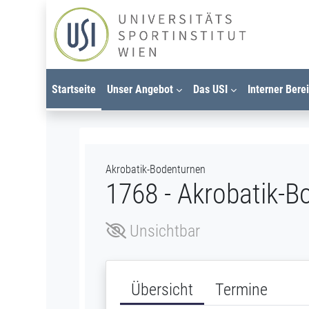
Zum Hauptinhalt
Startseite
Unser Angebot
Das USI
Interner Bere
Akrobatik-Bodenturnen
1768 - Akrobatik-B
Unsichtbar
Übersicht
Termine