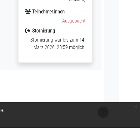
Teilnehmer:innen
Ausgebucht
Stornierung
Stornierung war bis zum 14.
März 2026, 23:59 möglich.
x
ie: