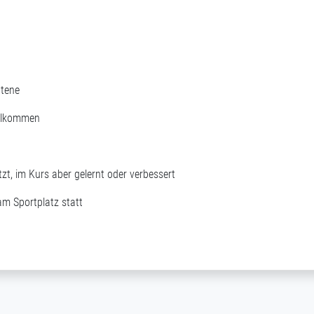
ttene
illkommen
t, im Kurs aber gelernt oder verbessert
am Sportplatz statt