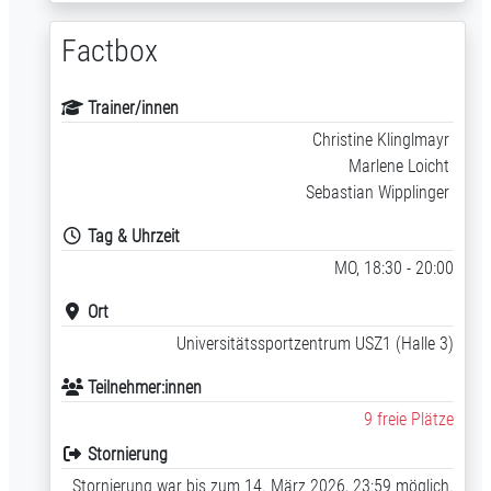
Factbox
Trainer/innen
Christine Klinglmayr
Marlene Loicht
Sebastian Wipplinger
Tag & Uhrzeit
MO, 18:30 - 20:00
Ort
Universitätssportzentrum USZ1 (Halle 3)
Teilnehmer:innen
9 freie Plätze
Stornierung
Stornierung war bis zum 14. März 2026, 23:59 möglich.