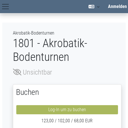
Zum Hauptinhalt
Anmelden
Hauptnavigation
Akrobatik-Bodenturnen
1801 - Akrobatik-
Bodenturnen
Unsichtbar
Buchen
Log-In um zu buchen
123,00 / 102,00 / 68,00 EUR