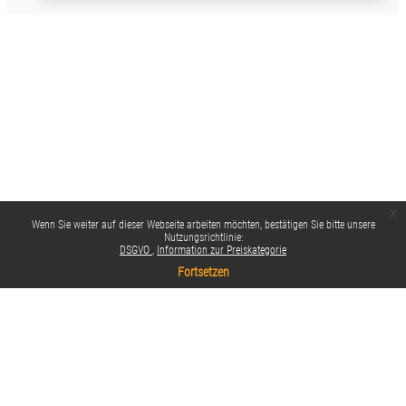
x
Wenn Sie weiter auf dieser Webseite arbeiten möchten, bestätigen Sie bitte unsere
Nutzungsrichtlinie:
DSGVO
Information zur Preiskategorie
Fortsetzen