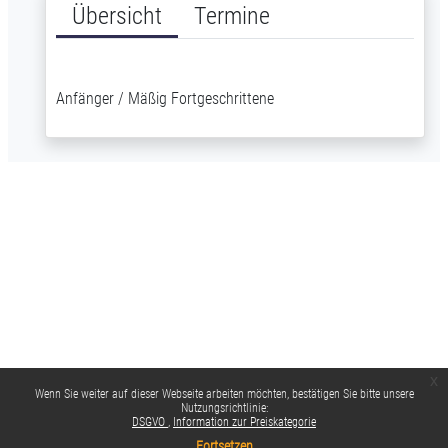
Übersicht
Termine
Anfänger / Mäßig Fortgeschrittene
x
Wenn Sie weiter auf dieser Webseite arbeiten möchten, bestätigen Sie bitte unsere
Nutzungsrichtlinie:
DSGVO
Information zur Preiskategorie
Fortsetzen