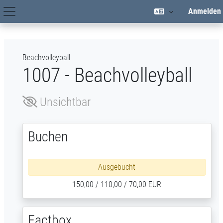
Zum Hauptinhalt
Anmelden
Hauptnavigation
Beachvolleyball
1007 - Beachvolleyball
Unsichtbar
Buchen
Ausgebucht
150,00 / 110,00 / 70,00 EUR
Factbox