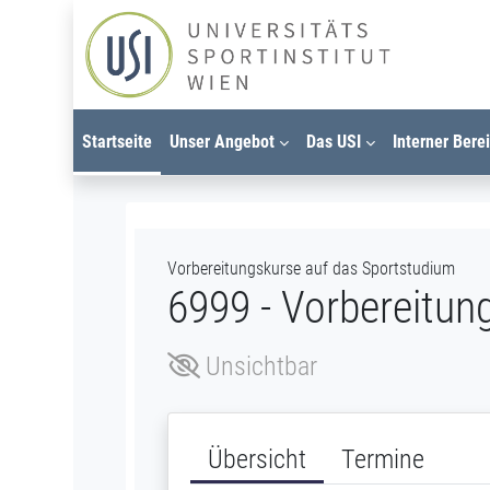
Zum Hauptinhalt
Startseite
Unser Angebot
Das USI
Interner Bere
Vorbereitungskurse auf das Sportstudium
6999 - Vorbereitu
Unsichtbar
Übersicht
Termine