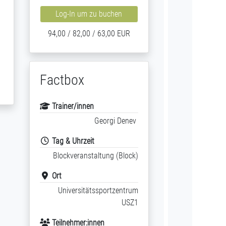
Log-In um zu buchen
94,00 / 82,00 / 63,00 EUR
Factbox
Trainer/innen
Georgi Denev
Tag & Uhrzeit
Blockveranstaltung (Block)
Ort
Universitätssportzentrum
USZ1
Teilnehmer:innen