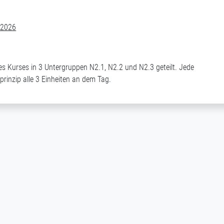
.2026
es Kurses in 3 Untergruppen N2.1, N2.2 und N2.3 geteilt. Jede
rinzip alle 3 Einheiten an dem Tag.