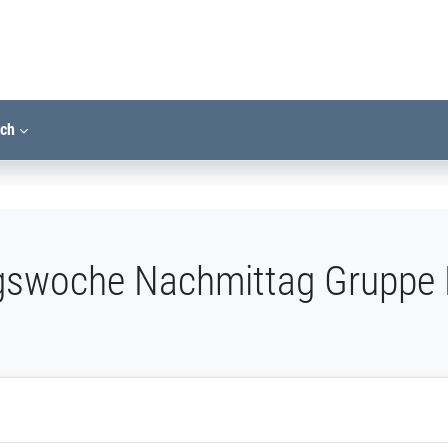
ich
ngswoche Nachmittag Gruppe