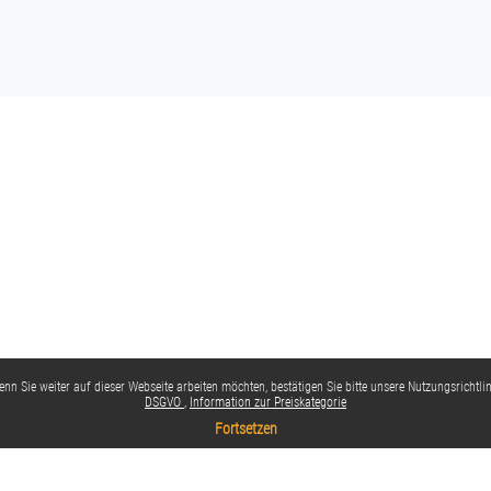
nn Sie weiter auf dieser Webseite arbeiten möchten, bestätigen Sie bitte unsere Nutzungsrichtlin
DSGVO
Information zur Preiskategorie
Fortsetzen