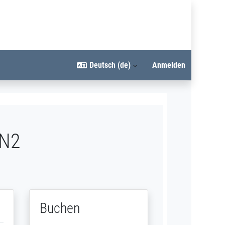
Deutsch ‎(de)‎
Anmelden
 N2
Buchen