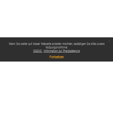
x
Wenn Sie weiter auf dieser Webseite arbeiten möchten, bestätigen Sie bitte unsere
Nutzungsrichtlinie:
DSGVO
Information zur Preiskategorie
Fortsetzen
Datenschutzinfos