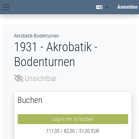
Zum Hauptinhalt
Anmelden
Hauptnavigation
Akrobatik-Bodenturnen
1931 - Akrobatik -
Bodenturnen
Unsichtbar
Buchen
Log-In um zu buchen
111,00 / 82,00 / 51,00 EUR