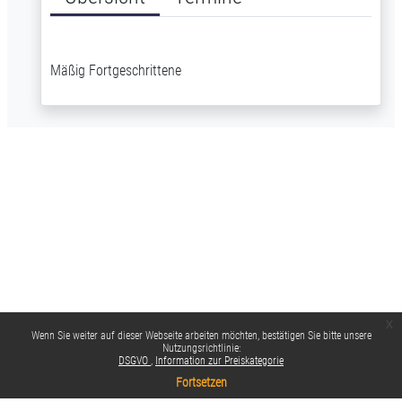
Mäßig Fortgeschrittene
x
Wenn Sie weiter auf dieser Webseite arbeiten möchten, bestätigen Sie bitte unsere
Nutzungsrichtlinie:
DSGVO
Information zur Preiskategorie
Fortsetzen