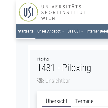
Zum Hauptinhalt
Startseite
Unser Angebot
Das USI
Interner Bere
Piloxing
1481 - Piloxing
Unsichtbar
Übersicht
Termine