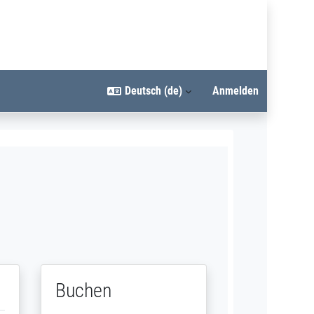
Deutsch ‎(de)‎
Anmelden
Buchen