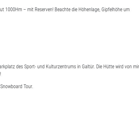
 gut 1000Hm – mit Reserven! Beachte die Höhenlage, Gipfelhöhe um
rkplatz des Sport- und Kulturzentrums in Galtür. Die Hütte wird von mi
!
i/Snowboard Tour.