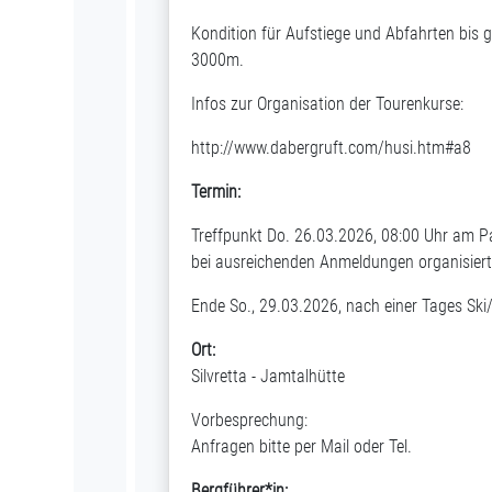
Kondition für Aufstiege und Abfahrten bis
3000m.
Infos zur Organisation der Tourenkurse:
http://www.dabergruft.com/husi.htm#a8
Termin:
Treffpunkt Do. 26.03.2026, 08:00 Uhr am Pa
bei ausreichenden Anmeldungen organisiert
Ende So., 29.03.2026, nach einer Tages Sk
Ort:
Silvretta - Jamtalhütte
Vorbesprechung:
Anfragen bitte per Mail oder Tel.
Bergführer*in: