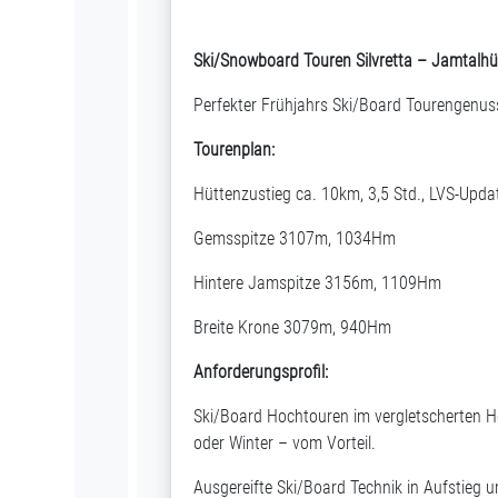
Ski/Snowboard Touren Silvretta – Jamtalhü
Perfekter Frühjahrs Ski/Board Tourengenuss 
Tourenplan:
Hüttenzustieg ca. 10km, 3,5 Std., LVS-Upda
Gemsspitze 3107m, 1034Hm
Hintere Jamspitze 3156m, 1109Hm
Breite Krone 3079m, 940Hm
Anforderungsprofil:
Ski/Board Hochtouren im vergletscherten 
oder Winter – vom Vorteil.
Ausgereifte Ski/Board Technik in Aufstieg 