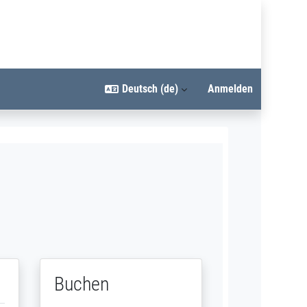
Deutsch ‎(de)‎
Anmelden
Buchen