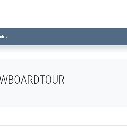
ich
NOWBOARDTOUR