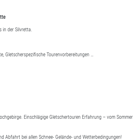
tte
in der Silvretta.
te, Gletscherspezifische Tourenvorbereitungen …
Hochgebirge. Einschlägige Gletschertouren Erfahrung – vom Sommer
und Abfahrt bei allen Schnee- Gelände- und Wetterbedingungen!