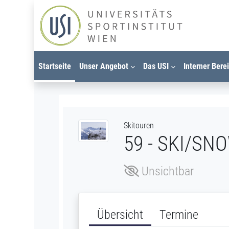
Zum Hauptinhalt
Startseite
Unser Angebot
Das USI
Interner Bere
Skitouren
59 - SKI/S
Unsichtbar
Übersicht
Termine