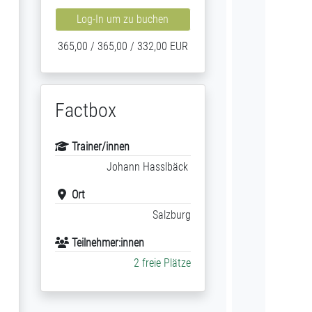
Log-In um zu buchen
365,00 / 365,00 / 332,00 EUR
Factbox
Trainer/innen
Johann Hasslbäck
Ort
Salzburg
Teilnehmer:innen
2 freie Plätze