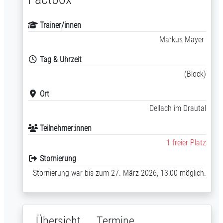
Trainer/innen
Markus Mayer
Tag & Uhrzeit
(Block)
Ort
Dellach im Drautal
Teilnehmer:innen
1 freier Platz
Stornierung
Stornierung war bis zum 27. März 2026, 13:00 möglich.
Übersicht
Termine