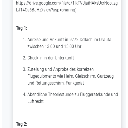
https://drive.google.com/file/d/1IkTVJjaiHAksUxrNoo_zg
LJ14Os6BJHZ/view?usp=sharing
)
Tag 1:
Anreise und Ankunft in 9772 Dellach im Drautal
zwischen 13:00 und 15:00 Uhr
Check-in in der Unterkunft
Zuteilung und Anprobe des korrekten
Flugequipments wie Helm, Gleitschirm, Gurtzeug
und Rettungsschirm, Funkgerät
Abendliche Theoriestunde zu Fluggerätekunde und
Luftrecht
Tag 2: