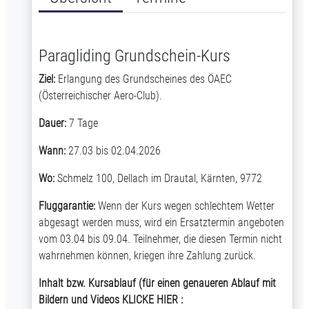
Paragliding Grundschein-Kurs
Ziel:
Erlangung des Grundscheines des
ÖAEC
(Österreichischer Aero-Club).
Dauer:
7 Tage
Wann:
27.03 bis 02.04.2026
Wo:
Schmelz 100, Dellach im Drautal, Kärnten, 9772
Fluggarantie:
Wenn der Kurs wegen schlechtem Wetter
abgesagt werden muss, wird ein Ersatztermin angeboten
vom 03.04 bis 09.04. Teilnehmer, die diesen Termin nicht
wahrnehmen können, kriegen ihre Zahlung zurück.
Inhalt bzw. Kursablauf (für einen genaueren Ablauf mit
Bildern und Videos KLICKE HIER :