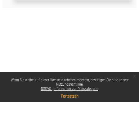
x
Wenn Sie weiter auf dieser Webseite arbeiten möchten, bestätigen Sie bitte unsere
Nutzungsrichtlinie:
DSGVO
Information zur Preiskategorie
Fortsetzen