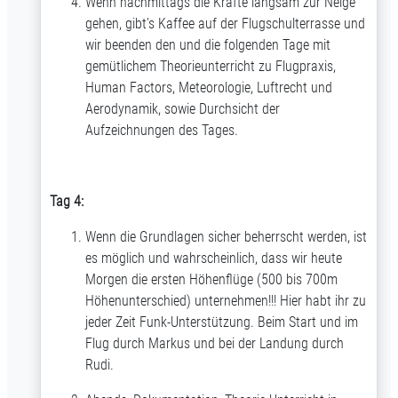
Wenn nachmittags die Kräfte langsam zur Neige
gehen, gibt’s Kaffee auf der Flugschulterrasse und
wir beenden den und die folgenden Tage mit
gemütlichem Theorieunterricht zu Flugpraxis,
Human Factors, Meteorologie, Luftrecht und
Aerodynamik, sowie Durchsicht der
Aufzeichnungen des Tages.
Tag 4:
Wenn die Grundlagen sicher beherrscht werden, ist
es möglich und wahrscheinlich, dass wir heute
Morgen die ersten Höhenflüge (500 bis 700m
Höhenunterschied) unternehmen!!! Hier habt ihr zu
jeder Zeit Funk-Unterstützung. Beim Start und im
Flug durch Markus und bei der Landung durch
Rudi.