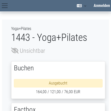
Zum Hauptinhalt
Anmelden
Hauptnavigation
Yoga+Pilates
1443 - Yoga+Pilates
Unsichtbar
Buchen
Ausgebucht
164,00 / 121,00 / 76,00 EUR
Factbox