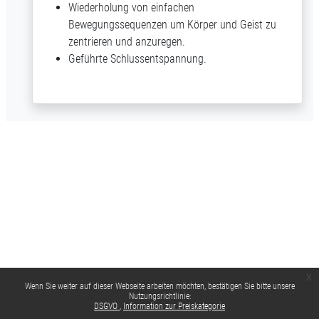
Wiederholung von einfachen
Bewegungssequenzen um Körper und Geist zu
zentrieren und anzuregen.
Geführte Schlussentspannung.
x
Wenn Sie weiter auf dieser Webseite arbeiten möchten, bestätigen Sie bitte unsere
Nutzungsrichtlinie:
DSGVO
Information zur Preiskategorie