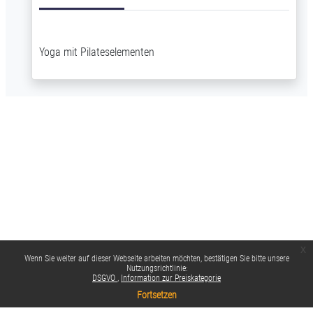
Yoga mit Pilateselementen
x
Wenn Sie weiter auf dieser Webseite arbeiten möchten, bestätigen Sie bitte unsere
Nutzungsrichtlinie:
DSGVO
Information zur Preiskategorie
Fortsetzen