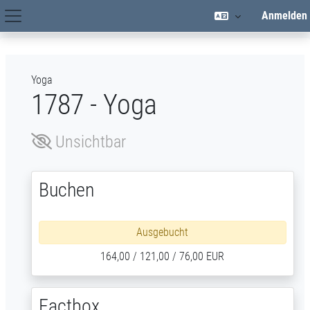
Zum Hauptinhalt
Anmelden
Hauptnavigation
Yoga
1787 - Yoga
Unsichtbar
Buchen
Ausgebucht
164,00 / 121,00 / 76,00 EUR
Factbox