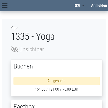
Zum Hauptinhalt
Anmelden
Hauptnavigation
Yoga
1335 - Yoga
Unsichtbar
Buchen
Ausgebucht
164,00 / 121,00 / 76,00 EUR
Factbox