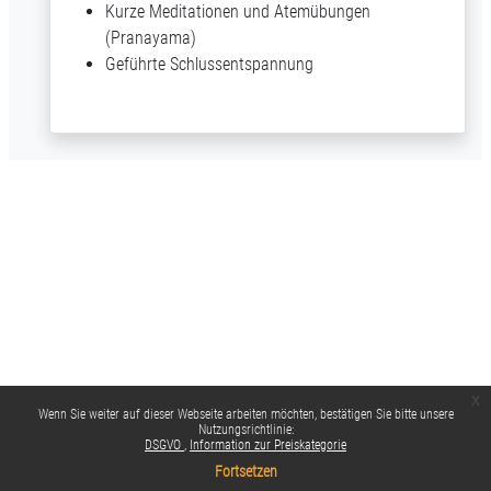
Kurze Meditationen und Atemübungen
(Pranayama)
Geführte Schlussentspannung
x
Wenn Sie weiter auf dieser Webseite arbeiten möchten, bestätigen Sie bitte unsere
Nutzungsrichtlinie:
DSGVO
Information zur Preiskategorie
Fortsetzen