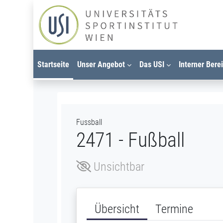
Zum Hauptinhalt
Startseite
Unser Angebot
Das USI
Interner Bere
Fussball
2471 - Fußball
Unsichtbar
Übersicht
Termine