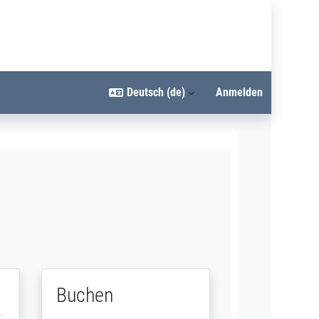
Deutsch ‎(de)‎
Anmelden
Buchen