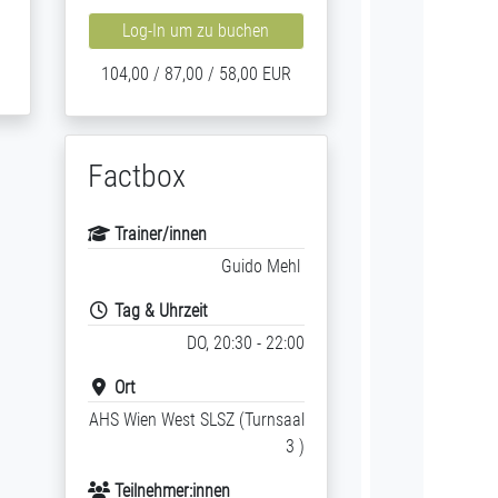
Log-In um zu buchen
104,00 / 87,00 / 58,00 EUR
Factbox
Trainer/innen
Guido Mehl
Tag & Uhrzeit
DO, 20:30 - 22:00
Ort
AHS Wien West SLSZ (Turnsaal
3 )
Teilnehmer:innen