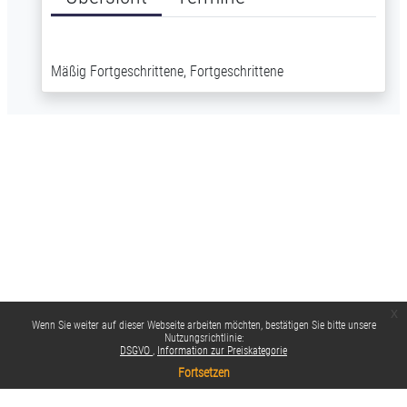
Mäßig Fortgeschrittene, Fortgeschrittene
x
Wenn Sie weiter auf dieser Webseite arbeiten möchten, bestätigen Sie bitte unsere
Nutzungsrichtlinie:
DSGVO
Information zur Preiskategorie
Fortsetzen