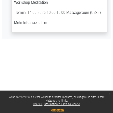
Workshop Meditation
Termin: 14.06.2026 10:00-15:00 Massageraum (USZ2)
Mehr Infos siehe
hier
x
Wenn Sie weiter auf dieser Webseite arbeiten möchten, bestätigen Sie bitte unsere
Nutzungsrichtlinie:
DSGVO
Information zur Preiskategorie
Fortsetzen