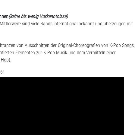
innen
(keine bis wenig Vorkenntnisse)
ittlerweile sind viele Bands international bekannt und überzeugen mit
chtanzen von Ausschnitten der Original-Choreografien von K-Pop Songs,
afierten Elementen zur K-Pop Musik und dem Vermitteln einer
 Hop).
26!