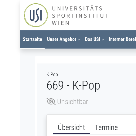
Zum Hauptinhalt
Startseite
Unser Angebot
Das USI
Interner Bere
K-Pop
669 - K-Pop
Unsichtbar
Übersicht
Termine