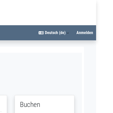
Deutsch ‎(de)‎
Anmelden
Buchen