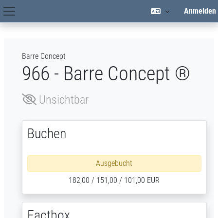
Zum Hauptinhalt
Anmelden
Hauptnavigation
Barre Concept
966 - Barre Concept ®
Unsichtbar
Buchen
Ausgebucht
182,00 / 151,00 / 101,00 EUR
Factbox