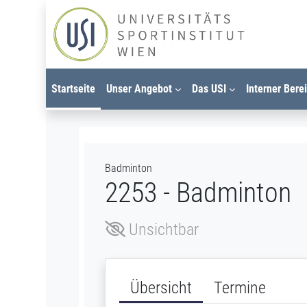
Zum Hauptinhalt
Startseite
Unser Angebot
Das USI
Interner Bere
Badminton
2253 - Badminton
Unsichtbar
Übersicht
Termine