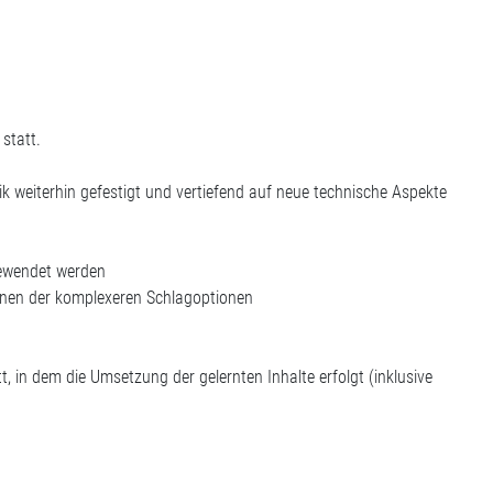
 statt.
k weiterhin gefestigt und vertiefend auf neue technische Aspekte
gewendet werden
rnen der komplexeren Schlagoptionen
att, in dem die Umsetzung der gelernten Inhalte erfolgt (inklusive