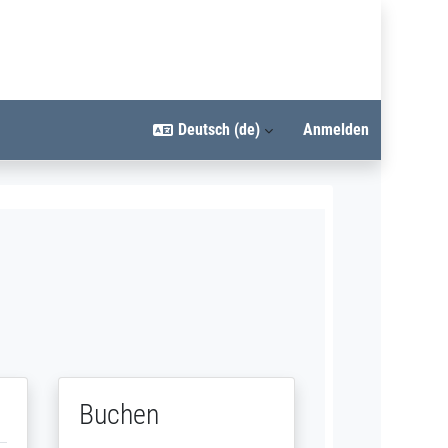
Deutsch ‎(de)‎
Anmelden
Buchen