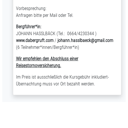
Vorbesprechung:
Anfragen bitte per Mail oder Tel.
Bergführer*in:
JOHANN HASSLBÄCK (Tel.: 0664/4230344 )
www.dabergruft.com
/
johann.hasslbaeck@gmail.com
(6 Teilnehmer*innen/Bergführer*in)
Wir empfehlen den Abschluss einer
Reisestornoversicherung
.
Im Preis ist ausschließlich die Kursgebühr inkludiert-
Übernachtung muss vor Ort bezahlt werden.