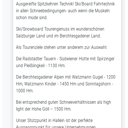
Ausgereifte Spitzkehren Technik! Ski/Board Fahrtechnik
in allen Schneebedingungen- auch wenn die Muskeln
schon müde sind.
Ski/Snowboard Tourengenuss im wunderschönen
Salzburger Land und im Berchtesgadener Land.
Als Tourenziele stehen unter anderem zur Auswahl:
Die Radstädter Tauern - Südwiener Hütte mit Spirzinger
und Pleißlingkeil - 1130 Hm.
Die Berchtesgadener Alpen mit Watzmann Gugel - 1200
Hm, Watzmann Kinder - 1450 Hm und Sonntagshorn -
1000 Hm.
Bei entsprechend guten Schneeverhältnissen als high
light der Hohe Göll – 1500 Hm.
Unser Stützpunkt in Hallein ist der perfekte
Ausgangspunkt für unsere Unternehmungen.