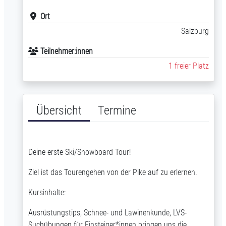
Ort
Salzburg
Teilnehmer:innen
1 freier Platz
Übersicht
Termine
Deine erste Ski/Snowboard Tour!
Ziel ist das Tourengehen von der Pike auf zu erlernen.
Kursinhalte:
Ausrüstungstips, Schnee- und Lawinenkunde, LVS-
Suchübungen für Einsteiger*innen bringen uns die