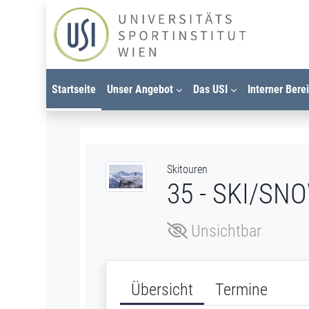
Zum Hauptinhalt
Startseite
Unser Angebot
Das USI
Interner Bere
Skitouren
35 - SKI/S
Unsichtbar
Übersicht
Termine