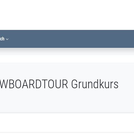
ich
NOWBOARDTOUR Grundkurs