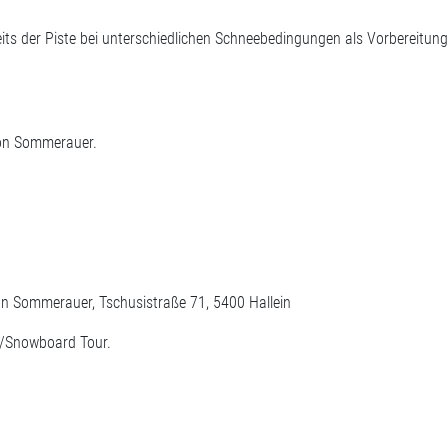
eits der Piste bei unterschiedlichen Schneebedingungen als Vorbereitun
sion Sommerauer.
on Sommerauer, Tschusistraße 71, 5400 Hallein
i/Snowboard Tour.