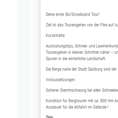
Deine erste Ski/Snowboard Tour!
Ziel ist das Tourengehen von der Pike auf zu
Kursinhalte:
Ausrüstungstips, Schnee- und Lawinenkunde
Tourengehen in kleinen Schritten näher – un
Spuren in die winterliche Landschaft.
Die Berge nahe der Stadt Salzburg sind der 
Voraussetzungen:
Sicherer Stemmschwung bei allen Schneeb
Kondition für Bergtouren mit ca. 800 Hm 
Ausdauer für die Abfahrt im Gelände !
Tipp