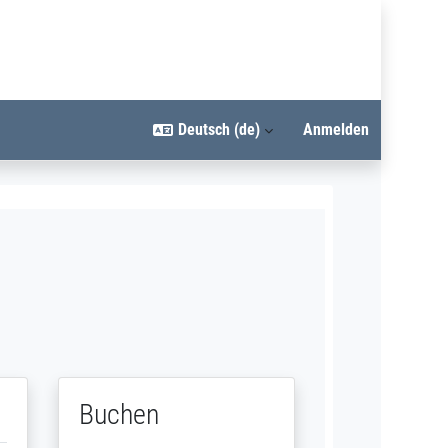
Deutsch ‎(de)‎
Anmelden
Buchen