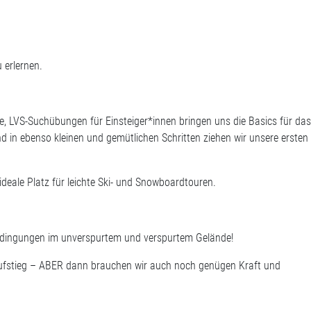
 erlernen.
, LVS-Suchübungen für Einsteiger*innen bringen uns die Basics für da
d in ebenso kleinen und gemütlichen Schritten ziehen wir unsere ersten
ideale Platz für leichte Ski- und Snowboardtouren.
edingungen im unverspurtem und verspurtem Gelände!
Aufstieg – ABER dann brauchen wir auch noch genügen Kraft und